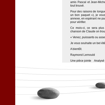
amis Pascal et Jean-Miche
tout trouvé.
Pour des raisons de longue
un bon paquet »), je vou
annexe, en espérant ne pas
pour vérifier.
Ce mois-ci, ce sera plu
chanson de Claude on trouv
« Venez, puissants ou asser
Je vous souhaite un bel été
A bientôt.
Raymond Lernould
Une pièce jointe  Analysé