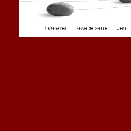
Partenaires
Revue de presse
Liens